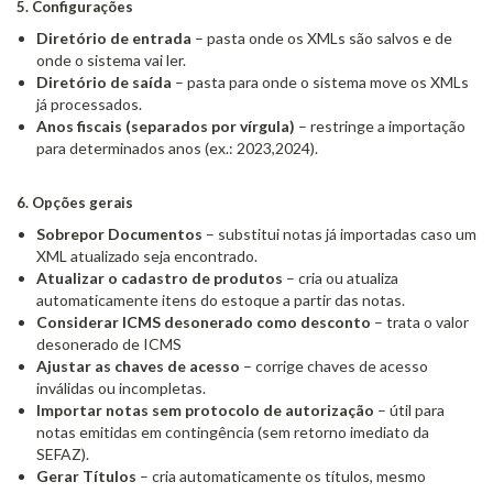
5. Configurações
Diretório de entrada
– pasta onde os XMLs são salvos e de
onde o sistema vai ler.
Diretório de saída
– pasta para onde o sistema move os XMLs
já processados.
Anos fiscais (separados por vírgula)
– restringe a importação
para determinados anos (ex.: 2023,2024).
6. Opções gerais
Sobrepor Documentos
– substitui notas já importadas caso um
XML atualizado seja encontrado.
Atualizar o cadastro de produtos
– cria ou atualiza
automaticamente itens do estoque a partir das notas.
Considerar ICMS desonerado como desconto
– trata o valor
desonerado de ICMS
Ajustar as chaves de acesso
– corrige chaves de acesso
inválidas ou incompletas.
Importar notas sem protocolo de autorização
– útil para
notas emitidas em contingência (sem retorno imediato da
SEFAZ).
Gerar Títulos
– cria automaticamente os títulos, mesmo