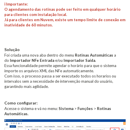
ℹ️ Importante:
O agendamento das rotinas pode ser feito em qualquer horário
para clientes com instalação local.
Já para clientes em Nuvem, existe um tempo limite de conexão em
inatividade de 60 minutos.
Solução
Foi criada uma nova aba dentro do menu
Rotinas Automáticas
a
do
Importador NFe Entrada
e/ou
Importador Saída
.
Essa funcionalidade permite agendar o horário para que o sistema
importe os arquivos XML das NFe automaticamente.
Com isso, o processo passa a ser executado todos os horarios ou
intervalos sem a necessidade de intervenção manual do usuário,
garantindo mais agilidade.
Como configurar:
Acesse o sistema e vá no menu:
Sistema
>
Funções
>
Rotinas
Automáticas.