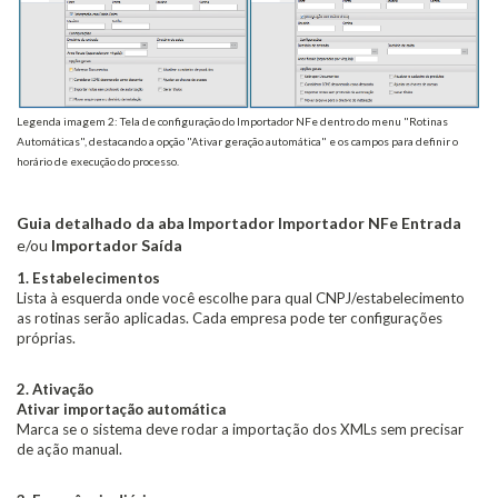
Legenda imagem 2: Tela de configuração do Importador NFe dentro do menu "Rotinas
Automáticas", destacando a opção "Ativar geração automática" e os campos para definir o
horário de execução do processo.
Guia detalhado da aba Importador Importador NFe Entrada
e/ou
Importador Saída
1. Estabelecimentos
Lista à esquerda onde você escolhe para qual CNPJ/estabelecimento
as rotinas serão aplicadas. Cada empresa pode ter configurações
próprias.
2. Ativação
Ativar importação automática
Marca se o sistema deve rodar a importação dos XMLs sem precisar
de ação manual.