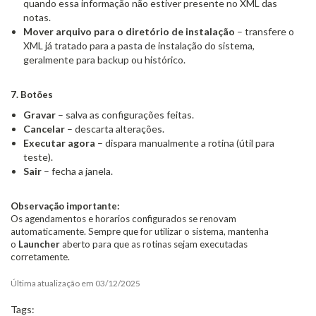
quando essa informação não estiver presente no XML das
notas.
Mover arquivo para o diretório de instalação
– transfere o
XML já tratado para a pasta de instalação do sistema,
geralmente para backup ou histórico.
7. Botões
Gravar
– salva as configurações feitas.
Cancelar
– descarta alterações.
Executar agora
– dispara manualmente a rotina (útil para
teste).
Sair
– fecha a janela.
Observação importante:
Os agendamentos e horarios configurados se renovam
automaticamente. Sempre que for utilizar o sistema, mantenha
o
Launcher
aberto para que as rotinas sejam executadas
corretamente.
Última atualização em 03/12/2025
Tags: