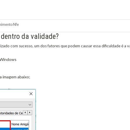
himento Nfe
 dentro da validade?
izado com sucesso, um dos fatores que podem causar essa dificuldade é a val
o Windows
da imagem abaixo;