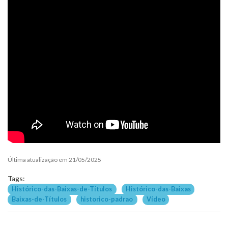
Última atualização em 21/05/2025
Tags:
Histórico-das-Baixas-de-Títulos
Histórico-das-Baixas
Baixas-de-Títulos
historico-padrao
Vídeo