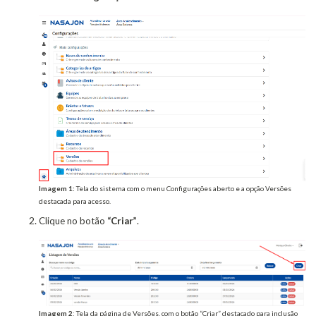
Imagem 1:
Tela do sistema com o menu Configurações aberto e a opção Versões
destacada para acesso.
Clique no botão
“Criar”
.
Imagem 2
: Tela da página de Versões, com o botão “Criar” destacado para inclusão