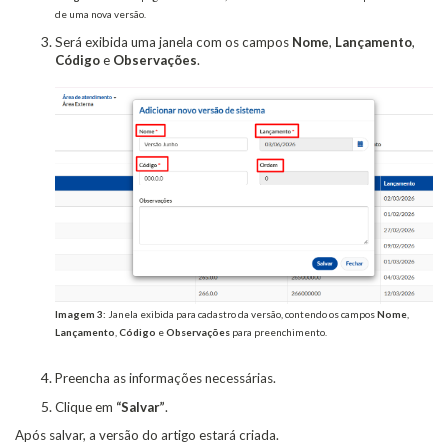
de uma nova versão.
Será exibida uma janela com os campos
Nome
,
Lançamento
,
Código
e
Observações
.
Imagem 3:
Janela exibida para cadastro da versão, contendo os campos
Nome
,
Lançamento
,
Código
e
Observações
para preenchimento.
Preencha as informações necessárias.
Clique em
“Salvar”
.
Após salvar, a versão do artigo estará criada.