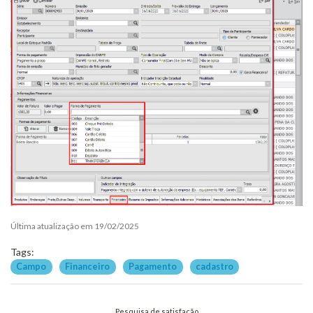
Última atualização em 19/02/2025
Tags:
Campo
Financeiro
Pagamento
cadastro
Pesquisa de satisfação