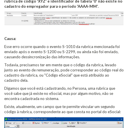
rubrica de código 'XYZ' e identificador de tabela '0' não existe no
cadastro do empregador para o período 'AAAA-MM'.
Causa:
Esse erro ocorre quando o evento S-1010 da rubrica mencionada foi
enviado após o evento S-1200 ou S-2299, ou ainda não foi enviado,
causando dessincronização das informações.
Todavia, precisamos ter em mente que o código da rubrica, levado
junto ao evento de remuneração, pode corresponder ao código real do
cadastro da rubrica, ou "Código eSocial" que está atribuído ao
cadastro dela.
Digamos que você está cadastrando, no Persona, uma rubrica que
você sabe que já existe no eSocial, mas por algum motivo, não se
encontra cadastrada no sistema.
Existe, atualmente, um campo que te permite vincular um segundo
código à rubrica, correspondente ao que consta no portal do eSocial: