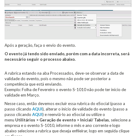
Após a geração, faça o envio do evento.
O evento já tendo sido enviado, porém com a data incorreta, será
necessário seguir o processo abaixo.
A rubrica estando na aba Processados, deve-se observar a data de
validade do evento, pois o mesmo não pode ser posterior a
competência que está enviando.
Exemplo: Folha de Fevereiro o evento S-1010 não pode ter início de
validade em Março.
Nesse caso, então devemos excluir essa rubrica do eSocial (passo a
passo clicando
AQUI
), alterar o início de validade do evento (passo a
passo clicando
AQUI
) e reenviá-lo ao eSocial ou utilize o
menu
Utilitários > Geração de evento > Inicial/ Tabelas
, selecione a
empresa e o evento S-1010, informe o mês e ano corrente e logo
abaixo selecione a rubrica que deseja enfileirar, logo em seguida clique