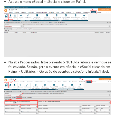
Acesse o menu eSocial > eSocial e clique em Painel.
Na aba Processados, filtre o evento S-1010 da rubrica e verifique se
foi enviado. Se não, gere o evento em eSocial > eSocial clicando em
Painel > Utilitários > Geração de eventos e selecione Iniciais/Tabela.