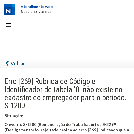
Atendimento web
Nasajon Sistemas
Voltar
Erro [269] Rubrica de Código e
Identificador de tabela '0' não existe no
cadastro do empregador para o período.
S-1200
Situação:
O evento S-1200 (Remuneração do Trabalhador) ou S-2299
(Desligamento) foi rejeitado devido ao erro [269], indicando que a