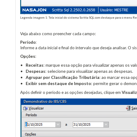
Legenda imagem 1: Tela inicial do sistema Scritta SQL com destaque para o menu Ref
Veja abaixo como preencher cada campo:
Período
:
Informe a data inicial e final do intervalo que deseja analisar. O
Opções
:
Receitas
: marque essa opção para visualizar apenas os val
Despesas
: selecione para visualizar apenas as despesas.
Agrupar por Classificação Tributária
: ao marcar essa op
Exibir sem destaque de Imposto
: permite gerar o demon
Após definir o período e as opções desejadas, clique em
Visuali