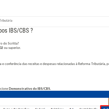
ributária
pos IBS/CBS ?
o do Scritta?
02
ou superior.
lta e conferência das receitas e despesas relacionadas à Reforma Tributária, 
ecione
Demonstrativo do IBS/CBS.