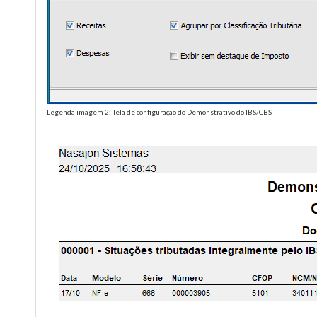
Legenda imagem 2: Tela de configuração do Demonstrativo do IBS/CBS