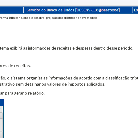
orma Tributaria, onde é possível projeção dos tributos no novo modelo
 sistema exibirá as informações de receitas e despesas dentro desse período.
ores de receitas.
ção, o sistema organiza as informações de acordo com a classificação trib
strativo sem detalhar os valores de impostos aplicados.
zar
para gerar o relatório.