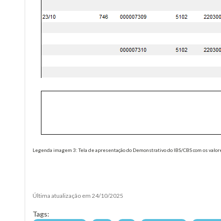
Legenda imagem 3: Tela de apresentação do Demonstrativo do IBS/CBS com os valor
Última atualização em 24/10/2025
Tags: