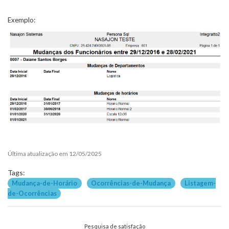
Exemplo:
Última atualização em 12/05/2025
Tags:
Mudança-de-Horário
Ocorrências-de-Mudança
Listagem-
de-Ocorrências
Pesquisa de satisfação