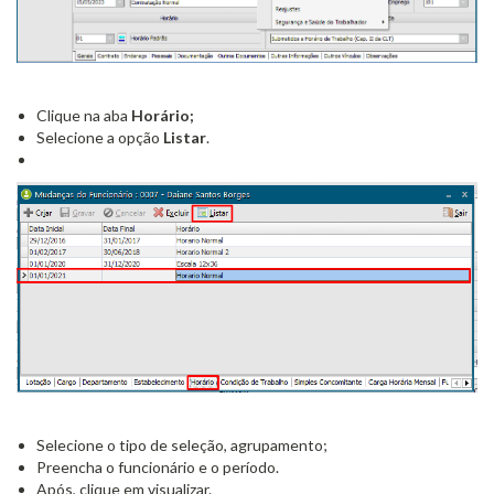
Clique na aba
Horário;
Selecione a opção
Listar
.
Selecione o tipo de seleção, agrupamento;
Preencha o funcionário e o período.
Após, clique em visualizar.