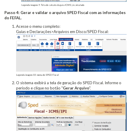
Legenda imagem 9: Tela de calculo da guia ICMS já calculado
Passo 4: Gerar e validar o arquivo SPED Fiscal com as informações
do FEFAL.
Acesse o menu completo:
Guias e Declarações>Arquivos em Disco/SPED Fiscal:
Legenda imagem 10: menu do SPED Fiscal
O sistema exibirá a tela de geração do SPED Fiscal. Informe o
período e clique no botão "
Gerar Arquivo
".