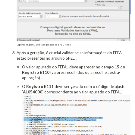
Legenda imagem 11: tela de geração do SPED Fiscal
Após a geração, é crucial validar se as informações do FEFAL
estão presentes no arquivo SPED:
O valor apurado do FEFAL deve aparecer no
campo 15 do
Registro E110
(valores recolhidos ou a recolher, extra-
apuração).
O
Registro E111
deve ser gerado com o código de ajuste
'
AL054000
', correspondente ao valor apurado do FEFAL.