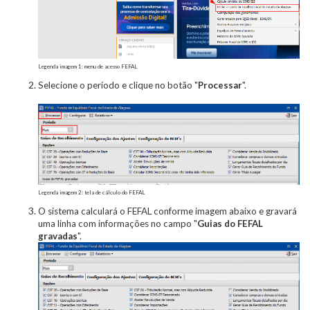
Legenda imagem 1: menu de acesso FEFAL
Selecione o período e clique no botão "
Processar
".
Legenda imagem 2: tela de cálculo do FEFAL
O sistema calculará o FEFAL conforme imagem abaixo e gravará
uma linha com informações no campo "
Guias do FEFAL
gravadas
".