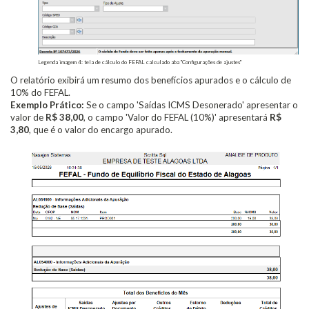
Legenda imagem 4: tela de cálculo do FEFAL calculado aba "Configurações de ajustes"
O relatório exibirá um resumo dos benefícios apurados e o cálculo de
10% do FEFAL.
Exemplo Prático:
Se o campo 'Saídas ICMS Desonerado' apresentar o
valor de
R$ 38,00
, o campo 'Valor do FEFAL (10%)' apresentará
R$
3,80
, que é o valor do encargo apurado.