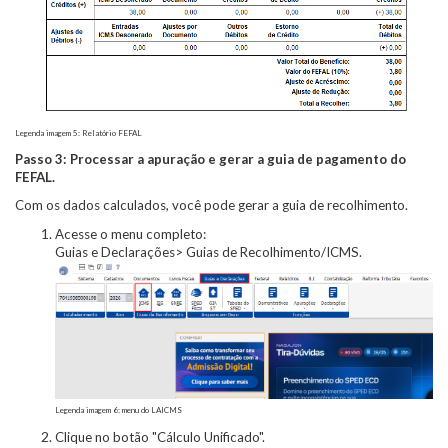
Legenda imagem 5: Relatório FEFAL
Passo 3: Processar a apuração e gerar a guia de pagamento do
FEFAL.
Com os dados calculados, você pode gerar a guia de recolhimento.
Acesse o menu completo:
Guias e Declarações> Guias de Recolhimento/ICMS.
Legenda imagem 6: menu do LAICMS
Clique no botão "Cálculo Unificado".