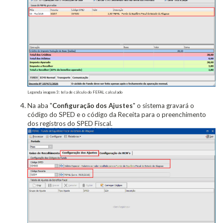
Legenda imagem 3: tela de cálculo do FEFAL calculado
Na aba "
Configuração dos Ajustes
" o sistema gravará o
código do SPED e o código da Receita para o preenchimento
dos registros do SPED Fiscal.