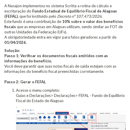
A Nasajon implementou no sistema Scritta a rotina de cálculo e
escrituração do
Fundo Estadual de Equilíbrio Fiscal de Alagoas
(FEFAL)
, que foi instituído pelo
Decreto nº 107.473/2026
.
Este fundo é uma contribuição de
10% sobre o valor dos benefícios
fiscais
que as empresas em Alagoas utilizam, sendo similar ao FOT de
outras Unidades da Federação (UFs).
A obrigatoriedade entra em vigor para fatos geradores a partir de
01/04/2026
.
Solução:
Passo 1: Verificar os documentos fiscais emitidos com as
informações do benefício.
Você deve garantir que suas notas fiscais de saída estejam com as
informações do benefício fiscal preenchidas corretamente.
Passo 2: Gerar o FEFAL
Acesse o menu completo:
Guias e Declarações> Declarações> FEFAL - Fundo de Equilíbrio
Fiscal do Estado de Alagoas
.