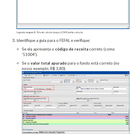
Legenda imagem 8: Tela de calculo da guia ICMS botão calcular
Identifique a guia para o FEFAL e verifique:
Se ela apresenta o
código de receita
correto (como
'51004').
Se o
valor total apurado
para o fundo está correto (no
nosso exemplo, R$ 3,80).