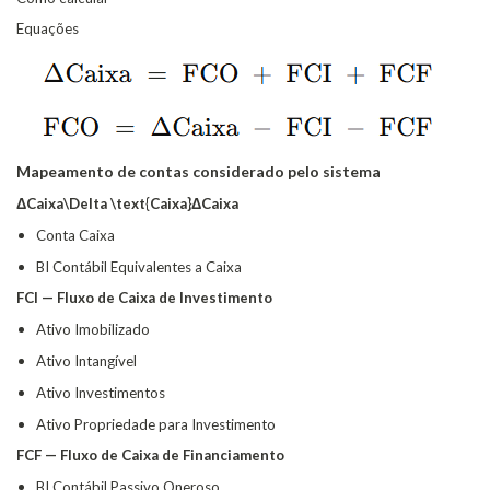
Equações
Mapeamento de contas considerado pelo sistema
ΔCaixa\Delta \text{Caixa}ΔCaixa
Conta Caixa
BI Contábil Equivalentes a Caixa
FCI — Fluxo de Caixa de Investimento
Ativo Imobilizado
Ativo Intangível
Ativo Investimentos
Ativo Propriedade para Investimento
FCF — Fluxo de Caixa de Financiamento
BI Contábil Passivo Oneroso