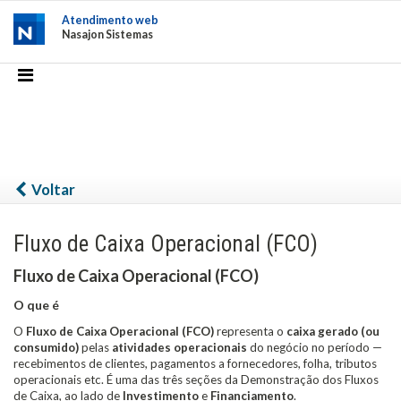
Atendimento web
Nasajon Sistemas
Voltar
Fluxo de Caixa Operacional (FCO)
Fluxo de Caixa Operacional (FCO)
O que é
O
Fluxo de Caixa Operacional (FCO)
representa o
caixa gerado (ou
consumido)
pelas
atividades operacionais
do negócio no período —
recebimentos de clientes, pagamentos a fornecedores, folha, tributos
operacionais etc. É uma das três seções da Demonstração dos Fluxos
de Caixa, ao lado de
Investimento
e
Financiamento
.