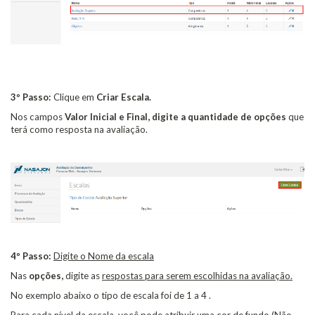
3º Passo:
Clique em
Criar Escala.
Nos campos
Valor Inicial e Final, digite a quantidade de opções
que
terá como resposta na avaliação.
4º Passo:
Digite o Nome da escala
Nas
opções,
digite as
respostas para serem escolhidas na avaliação.
No exemplo abaixo o tipo de escala foi de 1 a 4 .
Para cada nível da escala, você pode atribuir uma cor de fundo (Não