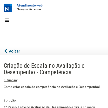
Atendimento web
Nasajon Sistemas
Voltar
Criação de Escala no Avaliação e
Desempenho - Competência
Situação
:
Como
criar escala de competência no Avaliação e Desempenho?
Solução
:
1º Passo:
Entre no
Avaliação de Desempenho
e clique no menu