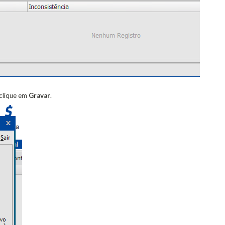
clique em
Gravar
.