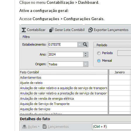
Clique no menu
Contabilização > Dashboard
.
Ative a configuração geral:
Acesse
Configurações > Configurações Gerais
.