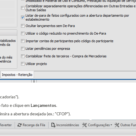
cadorias").
o fato e clique em
Lançamentos
.
insira a abertura desejada (ex.: "CFOP").