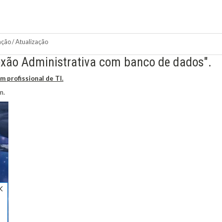
ação / Atualização
nexão Administrativa com banco de dados".
profissional de TI.
m.