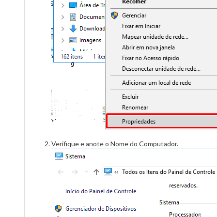
Verifique e anote o Nome do Computador.