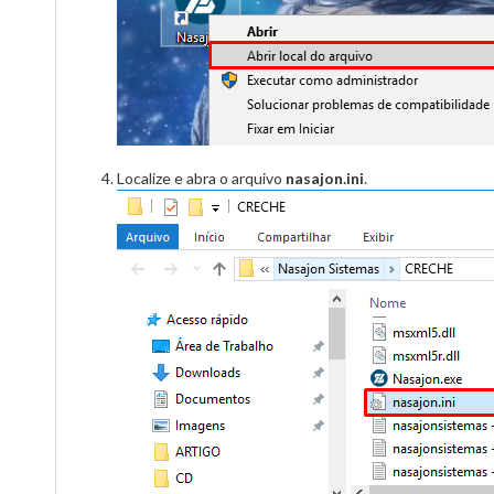
Localize e abra o arquivo
nasajon.ini
.