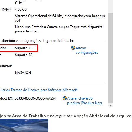
jon
na
Área de Trabalho
e navegue ate a opção
Abrir local do arquivo