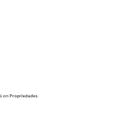
vá em
Propriedades
.