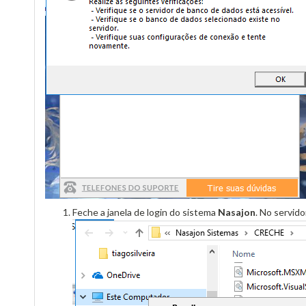
Feche a janela de login do sistema
Nasajon
. No servid