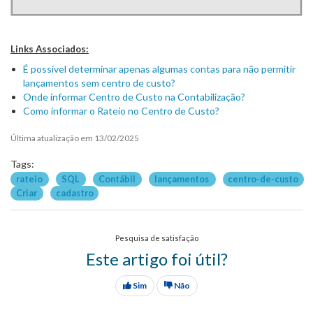
Links Associados:
É possível determinar apenas algumas contas para não permitir
lançamentos sem centro de custo?
Onde informar Centro de Custo na Contabilização?
Como informar o Rateio no Centro de Custo?
Última atualização em 13/02/2025
Tags:
rateio
SQL
Contábil
lançamentos
centro-de-custo
Criar
cadastro
Pesquisa de satisfação
Este artigo foi útil?
Sim
Não