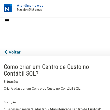
Atendimento web
Nasajon Sistemas
Voltar
Como criar um Centro de Custo no
Contábil SQL?
Situação:
Criar/cadastrar um Centro de Custo no Contábil SQL.
Solução:
1 -
Acesse o menu
"Cadastro > Manutenção (Centro de Custos)"
.