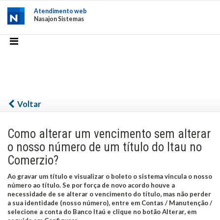
Atendimento web
Nasajon Sistemas
Voltar
Como alterar um vencimento sem alterar
o nosso número de um título do Itau no
Comerzio?
Ao gravar um título e visualizar o boleto o sistema vincula o nosso
número ao título. Se por força de novo acordo houve a
necessidade de se alterar o vencimento do título, mas não perder
a sua identidade (nosso número), entre em Contas / Manutenção /
selecione a conta do Banco Itaú e clique no botão Alterar, em