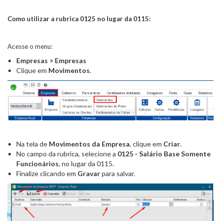
Como utilizar a rubrica 0125 no lugar da 0115:
Acesse o menu:
Empresas > Empresas
Clique em
Movimentos
.
Na tela de
Movimentos da Empresa
, clique em
Criar
.
No campo da rubrica, selecione a
0125 - Salário Base Somente
Funcionários
, no lugar da 0115.
Finalize clicando em
Gravar
para salvar.