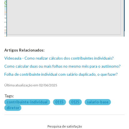
Artigos Relacionados:
Videoaula - Como realizar cálculos dos contribuintes individuais?
Como calcular duas ou mais folhas no mesmo mês para o autônomo?
Folha de contribuinte individual com salário duplicado, o que fazer?
Última atualização em 02/06/2025
Tags:
contribuinte-individual
0115
0125
salario-base
diretor
Pesquisa de satisfação