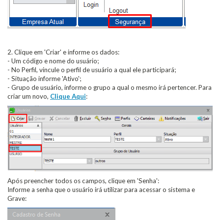
2. Clique em 'Criar' e informe os dados:
- Um código e nome do usuário;
- No Perfil, vincule o perfil de usuário a qual ele participará;
- Situação informe 'Ativo';
- Grupo de usuário, informe o grupo a qual o mesmo irá pertencer. Para
criar um novo,
Clique Aqui
:
Após preencher todos os campos, clique em 'Senha':
Informe a senha que o usuário irá utilizar para acessar o sistema e
Grave: