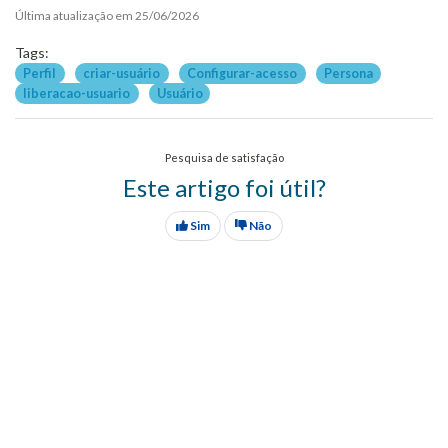
Última atualização em 25/06/2026
Tags:
Perfil
criar-usuário
Configurar-acesso
Persona
liberacao-usuario
Usuário
Pesquisa de satisfação
Este artigo foi útil?
Sim
Não