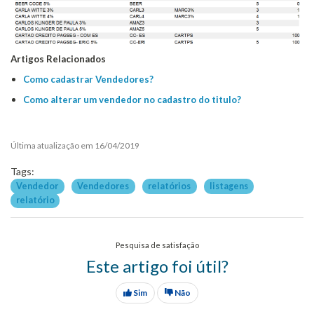
Artigos Relacionados
Como cadastrar Vendedores?
Como alterar um vendedor no cadastro do titulo?
Última atualização em 16/04/2019
Tags:
Vendedor
Vendedores
relatórios
listagens
relatório
Pesquisa de satisfação
Este artigo foi útil?
Sim
Não