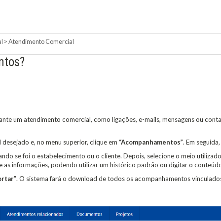
l
>
Atendimento Comercial
ntos?
nte um atendimento comercial, como ligações, e-mails, mensagens ou contat
desejado e, no menu superior, clique em
“Acompanhamentos”
. Em seguida
do se foi o estabelecimento ou o cliente. Depois, selecione o meio utilizad
 as informações, podendo utilizar um histórico padrão ou digitar o conteú
rtar”
. O sistema fará o download de todos os acompanhamentos vinculado