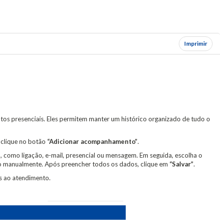
Imprimir
os presenciais. Eles permitem manter um histórico organizado de tudo o
, clique no botão
“Adicionar acompanhamento”
.
o, como ligação, e-mail, presencial ou mensagem. Em seguida, escolha o
do manualmente. Após preencher todos os dados, clique em
“Salvar”
.
s ao atendimento.