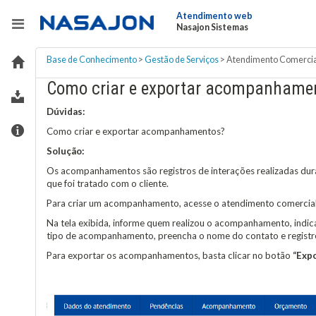
Atendimento web
Nasajon Sistemas
Base de Conhecimento
>
Gestão de Serviços
>
Atendimento Comercia
Como criar e exportar acompanhame
Dúvidas:
Como criar e exportar acompanhamentos?
Solução:
Os acompanhamentos são registros de interações realizadas dura
que foi tratado com o cliente.
Para criar um acompanhamento, acesse o atendimento comercial 
Na tela exibida, informe quem realizou o acompanhamento, indican
tipo de acompanhamento, preencha o nome do contato e registre
Para exportar os acompanhamentos, basta clicar no botão
“Expo