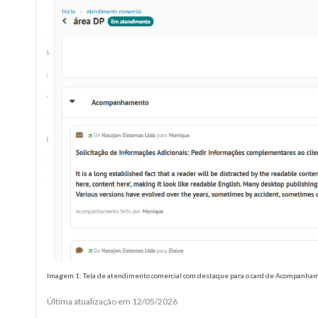
Imagem 1: Tela de atendimento comercial com destaque para o card de Acompanham
Última atualização em 12/05/2026