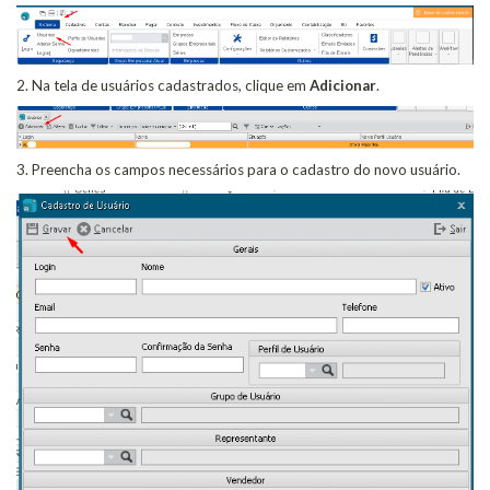
2. Na tela de usuários cadastrados, clique em
Adicionar
.
3. Preencha os campos necessários para o cadastro do novo usuário.