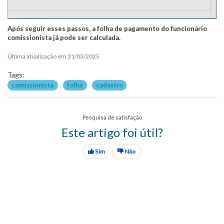
Após seguir esses passos, a folha de pagamento do funcionário
comissionista já pode ser calculada.
Última atualização em 31/03/2025
Tags:
comissionista
folha
cadastro
Pesquisa de satisfação
Este artigo foi útil?
Sim
Não