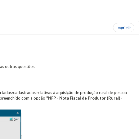
Imprimir
mas outras questões.
ortadas/cadastradas relativas à aquisição de produção rural de pessoa
 preenchido com a opção
"NFP - Nota Fiscal de Produtor (Rural) -