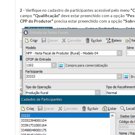
2 -
Verifique no cadastro de participantes acessível pelo menu
"C
campo
"Qualificação"
deve estar preenchido com a opção
"Pess
CPP do Produtor"
precisa estar preenchido com a opção
"Sobre