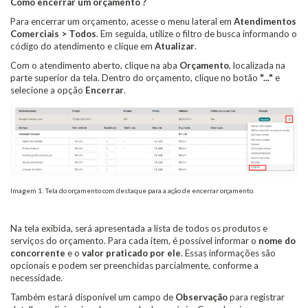
Como encerrar um orçamento ?
Para encerrar um orçamento, acesse o menu lateral em
Atendimentos
Comerciais > Todos
. Em seguida, utilize o filtro de busca informando o
código do atendimento e clique em
Atualizar
.
Com o atendimento aberto, clique na aba
Orçamento
, localizada na
parte superior da tela. Dentro do orçamento, clique no botão
"..."
e
selecione a opção
Encerrar
.
Imagem 1: Tela do orçamento com destaque para a ação de encerrar orçamento.
Na tela exibida, será apresentada a lista de todos os produtos e
serviços do orçamento. Para cada item, é possível informar o
nome do
concorrente
e o
valor praticado por ele
. Essas informações são
opcionais e podem ser preenchidas parcialmente, conforme a
necessidade.
Também estará disponível um campo de
Observação
para registrar