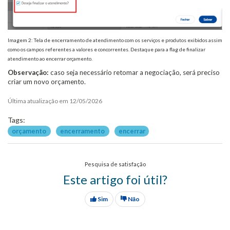
Imagem 2: Tela de encerramento de atendimento com os serviços e produtos exibidos assim
como os campos referentes a valores e concorrentes. Destaque para a flag de finalizar
atendimento ao encerrar orçamento.
Observação:
caso seja necessário retomar a negociação, será preciso
criar um novo orçamento.
Última atualização em 12/05/2026
Tags:
orçamento
encerramento
encerrar
Pesquisa de satisfação
Este artigo foi útil?
Sim
Não