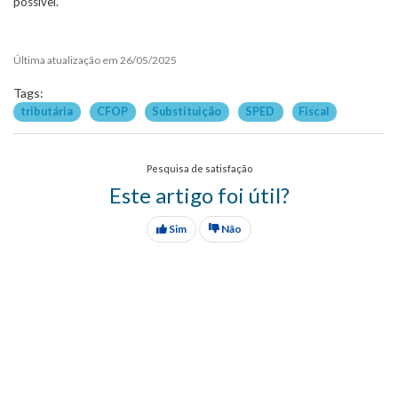
possível.
Última atualização em 26/05/2025
Tags:
tributária
CFOP
Substituição
SPED
Fiscal
Pesquisa de satisfação
Este artigo foi útil?
Sim
Não