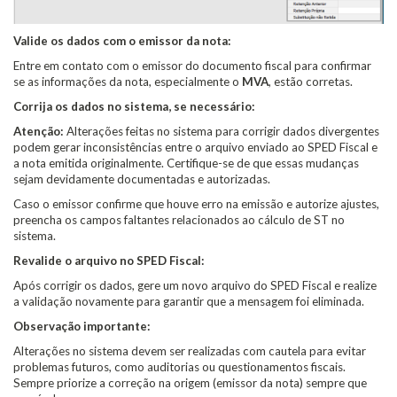
Valide os dados com o emissor da nota:
Entre em contato com o emissor do documento fiscal para confirmar
se as informações da nota, especialmente o
MVA
, estão corretas.
Corrija os dados no sistema, se necessário:
Atenção:
Alterações feitas no sistema para corrigir dados divergentes
podem gerar inconsistências entre o arquivo enviado ao SPED Fiscal e
a nota emitida originalmente. Certifique-se de que essas mudanças
sejam devidamente documentadas e autorizadas.
Caso o emissor confirme que houve erro na emissão e autorize ajustes,
preencha os campos faltantes relacionados ao cálculo de ST no
sistema.
Revalide o arquivo no SPED Fiscal:
Após corrigir os dados, gere um novo arquivo do SPED Fiscal e realize
a validação novamente para garantir que a mensagem foi eliminada.
Observação importante:
Alterações no sistema devem ser realizadas com cautela para evitar
problemas futuros, como auditorias ou questionamentos fiscais.
Sempre priorize a correção na origem (emissor da nota) sempre que