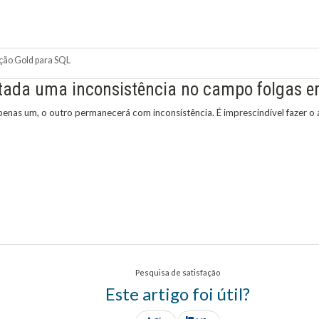
ção Gold para SQL
ntada uma inconsistência no campo folgas e
penas um, o outro permanecerá com inconsistência. É imprescindível fazer o 
Pesquisa de satisfação
Este artigo foi útil?