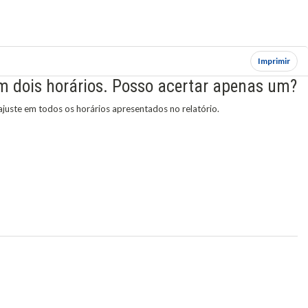
Imprimir
m dois horários. Posso acertar apenas um?
ajuste em todos os horários apresentados no relatório.