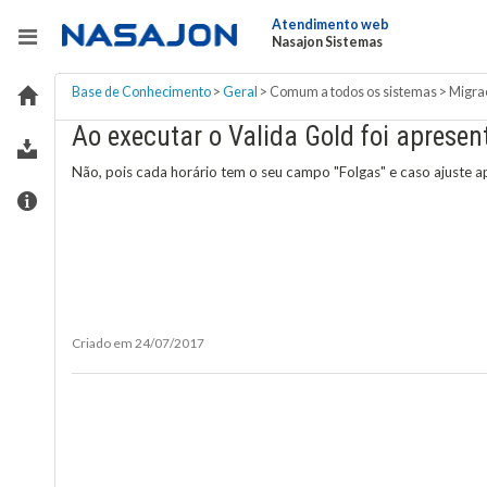
Atendimento web
Nasajon Sistemas
Base de Conhecimento
>
Geral
>
Comum a todos os sistemas
>
Migra
Ao executar o Valida Gold foi aprese
Não, pois cada horário tem o seu campo "Folgas" e caso ajuste a
Criado em 24/07/2017