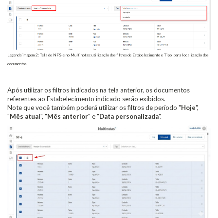
Legenda imagem 2: Tela de NFS-e no Multinotas: utilização dos filtros de Estabelecimento e Tipo para localização dos
documentos.
Após utilizar os filtros indicados na tela anterior, os documentos
referentes ao Estabelecimento indicado serão exibidos.
Note que você também poderá utilizar os filtros de período "
Hoje
",
"
Mês atual
", "
Mês anterior
" e "
Data personalizada
".