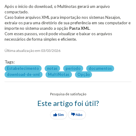
Após o início do download, o Multinotas gerará um arquivo
compactado.
Caso baixe arquivos XML para importação nos sistemas Nasajon,
extraia-os para uma diretório de sua preferência em seu computador e
importe no sistema usando a opção
Pasta XML
.
Com esses passos, você pode visualizar e baixar os arquivos
necessários de forma simples e eficiente.
Última atualização em 03/03/2026
Tags:
Estabelecimento
notas
período
documentos
download-de-xml
MultiNotas
Opção
Pesquisa de satisfação
Este artigo foi útil?
Sim
Não