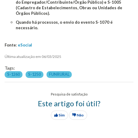
do Empregador/Contribuinte/Órgão Público) e S-1005
(Cadastro de Estabelecimentos, Obras ou Unidades de
Órgãos Públicos).
Quando há processos, o envio do evento S-1070 é
necessário.
Fonte
:
eSocial
Última atualização em 06/03/2025
Tags:
S-1260
S-1250
FUNRURAL
Pesquisa de satisfação
Este artigo foi útil?
Sim
Não