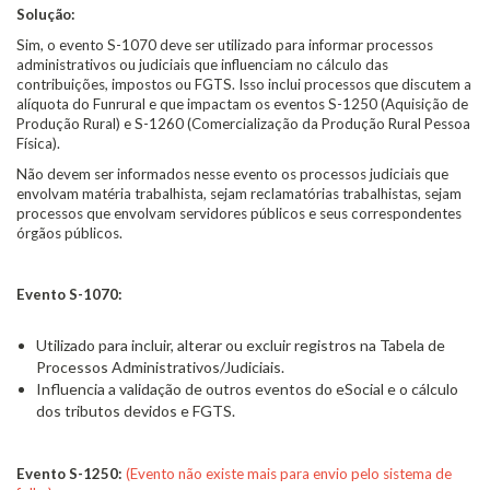
Solução:
Sim, o evento S-1070 deve ser utilizado para informar processos
administrativos ou judiciais que influenciam no cálculo das
contribuições, impostos ou FGTS. Isso inclui processos que discutem a
alíquota do Funrural e que impactam os eventos S-1250 (Aquisição de
Produção Rural) e S-1260 (Comercialização da Produção Rural Pessoa
Física).
Não devem ser informados nesse evento os processos judiciais que
envolvam matéria trabalhista, sejam reclamatórias trabalhistas, sejam
processos que envolvam servidores públicos e seus correspondentes
órgãos públicos.
Evento S-1070:
Utilizado para incluir, alterar ou excluir registros na Tabela de
Processos Administrativos/Judiciais.
Influencia a validação de outros eventos do eSocial e o cálculo
dos tributos devidos e FGTS.
Evento S-1250:
(Evento não existe mais para envio pelo sistema de