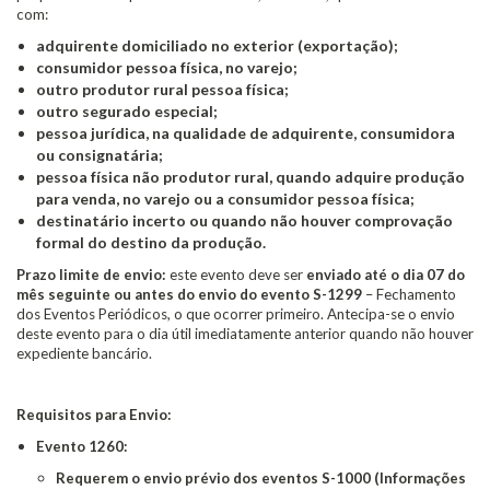
com:
adquirente domiciliado no exterior (exportação);
consumidor pessoa física, no varejo;
outro produtor rural pessoa física;
outro segurado especial;
pessoa jurídica, na qualidade de adquirente, consumidora
ou consignatária;
pessoa física não produtor rural, quando adquire produção
para venda, no varejo ou a consumidor pessoa física;
destinatário incerto ou quando não houver comprovação
formal do destino da produção.
Prazo limite de envio:
este evento deve ser
enviado até o dia 07 do
mês seguinte ou antes do envio do evento S-1299
– Fechamento
dos Eventos Periódicos, o que ocorrer primeiro. Antecipa-se o envio
deste evento para o dia útil imediatamente anterior quando não houver
expediente bancário.
Requisitos para Envio:
Evento 1260:
Requerem o envio prévio dos eventos S-1000 (Informações