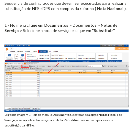
Sequência de configurações que devem ser executadas para realizar a
substituição de NFSe DPS com campos da reforma
( Nota Nacional ).
1 - No menu clique em
Documentos > Documentos > Notas de
Serviço >
Selecione a nota de serviço e clique em
"Substituir"
Legenda imagem 1: Tela do módulo
Documentos
, destacando a opção
Notas Fiscais de
Serviço
, a seleção da nota desejada e o botão
Substituir
para iniciar o processo de
substituição da NFS-e.