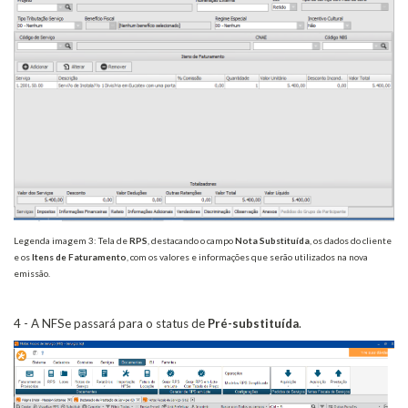
Legenda imagem 3: Tela de
RPS
, destacando o campo
Nota Substituída
, os dados do cliente
e os
Itens de Faturamento
, com os valores e informações que serão utilizados na nova
emissão.
4 - A NFSe passará para o status de
Pré-substituída
.